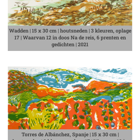
Wadden | 15 x 30 cm | houtsneden | 3 kleuren, oplage
17 | Waarvan 12 in doos Na de reis, 6 prenten en
gedichten | 2021
Torres de Albánchez, Spanje | 15 x 30 cm |