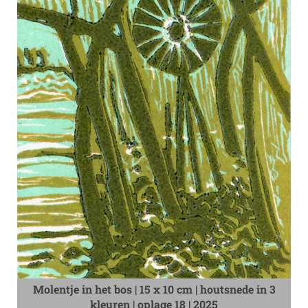
Molentje in het bos | 15 x 10 cm | houtsnede in 3
kleuren | oplage 18 | 2025