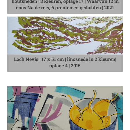
houtsneden | 3 kleuren, oplage 17 | Waarvan 12 in
doos Na de reis, 6 prenten en gedichten | 2021
Loch Nevis | 17 x 51 cm | linosnede in 2 kleuren|
oplage 4 | 2015