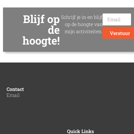
Blijf op
Schrijf je in en blijf
op de hoogte van
de
mijn activiteiten.
Verstuur
hoogte!
Contact
Email
Quick Links