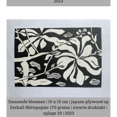
2023
Dansende bloemen | 10 x 15 cm | japans plywood op
Zerkall-Büttepapier 170 grams | zwarte drukinkt |
oplage 20 | 2023