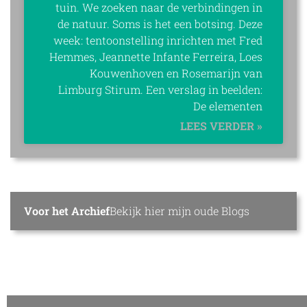
tuin. We zoeken naar de verbindingen in
de natuur. Soms is het een botsing. Deze
week: tentoonstelling inrichten met Fred
Hemmes, Jeannette Infante Ferreira, Loes
Kouwenhoven en Rosemarijn van
Limburg Stirum. Een verslag in beelden:
De elementen
LEES VERDER »
Voor het Archief
Bekijk hier mijn oude Blogs