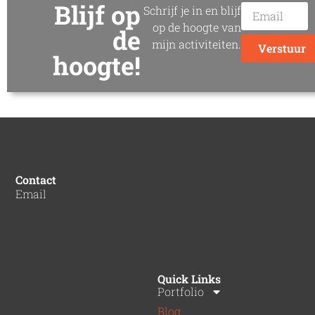
Blijf op
Schrijf je in en blijf
op de hoogte van
de
mijn activiteiten.
Verstuur
hoogte!
Contact
Email
Quick Links
Portfolio
Blog