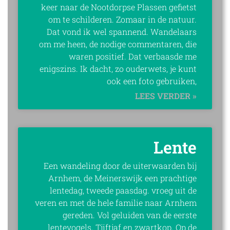
keer naar de Nootdorpse Plassen gefietst
om te schilderen. Zomaar in de natuur.
Dat vond ik wel spannend. Wandelaars
om me heen, de nodige commentaren, die
waren positief. Dat verbaasde me
enigszins. Ik dacht, zo ouderwets, je kunt
ook een foto gebruiken,
LEES VERDER »
Lente
Een wandeling door de uiterwaarden bij
Arnhem, de Meinerswijk een prachtige
lentedag, tweede paasdag. vroeg uit de
veren en met de hele familie naar Arnhem
gereden. Vol geluiden van de eerste
lentevogels. Tjiftjaf en zwartkop. Op de