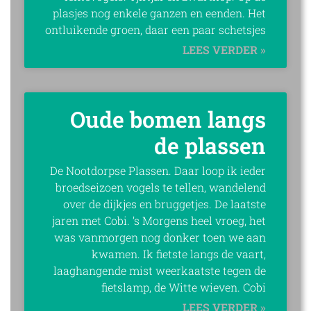
plasjes nog enkele ganzen en eenden. Het
ontluikende groen, daar een paar schetsjes
LEES VERDER »
Oude bomen langs
de plassen
De Nootdorpse Plassen. Daar loop ik ieder
broedseizoen vogels te tellen, wandelend
over de dijkjes en bruggetjes. De laatste
jaren met Cobi. ’s Morgens heel vroeg, het
was vanmorgen nog donker toen we aan
kwamen. Ik fietste langs de vaart,
laaghangende mist weerkaatste tegen de
fietslamp, de Witte wieven. Cobi
LEES VERDER »