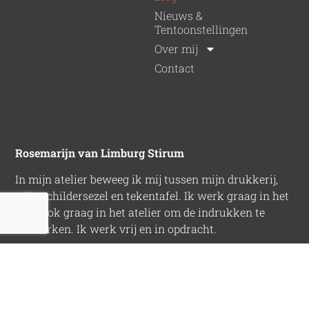
Nieuws &
Tentoonstellingen
Over mij
Contact
Rosemarijn van Limburg Stirum
In mijn atelier beweeg ik mij tussen mijn drukkerij,
mijn schildersezel en tekentafel. Ik werk graag in het
veld, ook graag in het atelier om de indrukken te
verwerken. Ik werk vrij en in opdracht.
© 2024 - Rosemarijn van Limburg Stirum