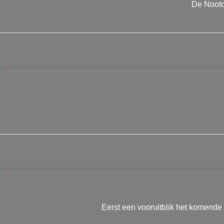
De Nootdo
Eerst een vooruitblik het komende