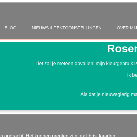
BLOG
NIEUWS & TENTOONSTELLINGEN
OVER MIJ
Rosem
Het zal je meteen opvallen: mijn kleurgebruik is
Ik b
Als dat je nieuwsgierig ma
n opdracht. Het kunnen prenten zijn, ex libris, kaarten.