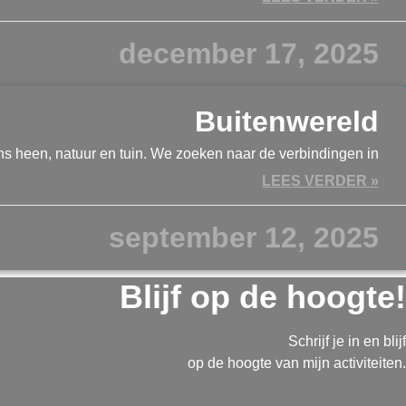
december 17, 2025
Buitenwereld
s heen, natuur en tuin. We zoeken naar de verbindingen in
LEES VERDER »
september 12, 2025
Blijf op de hoogte!
Schrijf je in en blijf
op de hoogte van mijn activiteiten.