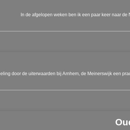
In de afgelopen weken ben ik een paar keer naar de 
ling door de uiterwaarden bij Arnhem, de Meinerswijk een prac
Ou