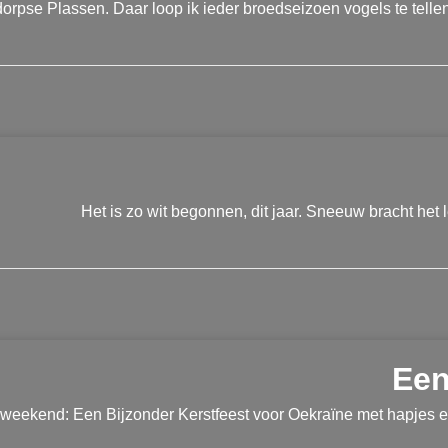
rpse Plassen. Daar loop ik ieder broedseizoen vogels te tellen
Het is zo wit begonnen, dit jaar. Sneeuw bracht het l
Een
 weekend: Een Bijzonder Kerstfeest voor Oekraïne met hapjes e