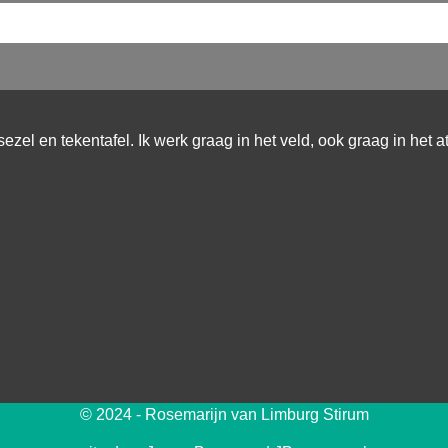
sezel en tekentafel. Ik werk graag in het veld, ook graag in het a
© 2024 - Rosemarijn van Limburg Stirum