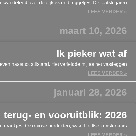
, wandelend over de dijkjes en bruggetjes. De laatste jaren
LEES VERDER »
maart 10, 2026
Ik pieker wat af
even haast tot stilstand. Het verleidde mij tot het vastleggen
LEES VERDER »
januari 28, 2026
 terug- en vooruitblik: 2026
n drankjes, Oekraïnse producten, waar Delftse kunstenaars
LEES VERDER »