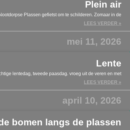
Plein air
Nootdorpse Plassen gefietst om te schilderen. Zomaar in de
LEES VERDER »
mei 11, 2026
Lente
htige lentedag, tweede paasdag. vroeg uit de veren en met
LEES VERDER »
april 10, 2026
de bomen langs de plassen